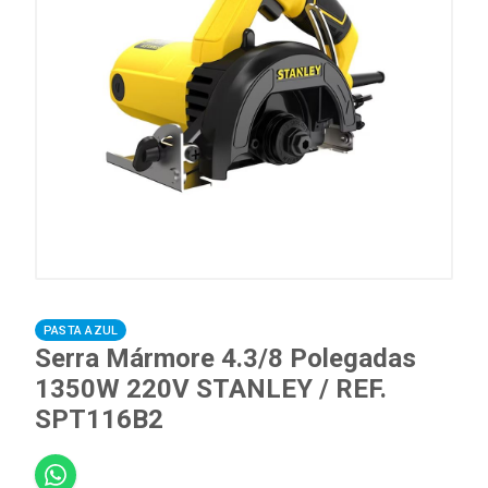
PASTA AZUL
Serra Mármore 4.3/8 Polegadas
1350W 220V STANLEY / REF.
SPT116B2