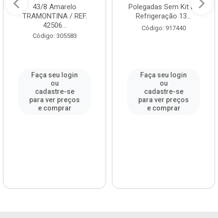
43/8 Amarelo
Polegadas Sem Kit De
TRAMONTINA / REF.
Refrigeração 13...
42506...
Código: 917440
Código: 305583
Faça seu login
Faça seu login
ou
ou
cadastre-se
cadastre-se
para ver preços
para ver preços
e comprar
e comprar