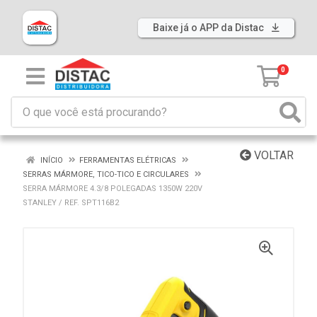
Baixe já o APP da Distac
0
VOLTAR
INÍCIO
FERRAMENTAS ELÉTRICAS
SERRAS MÁRMORE, TICO-TICO E CIRCULARES
SERRA MÁRMORE 4.3/8 POLEGADAS 1350W 220V
STANLEY / REF. SPT116B2