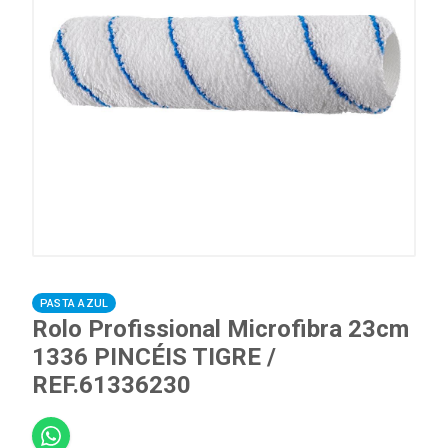
PASTA AZUL
Rolo Profissional Microfibra 23cm
1336 PINCÉIS TIGRE /
REF.61336230