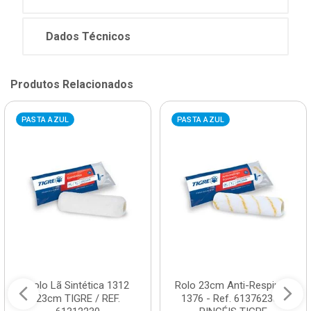
Dados Técnicos
Produtos Relacionados
PASTA AZUL
PASTA AZUL
Rolo Lã Sintética 1312
Rolo 23cm Anti-Respingo
23cm TIGRE / REF.
1376 - Ref. 61376230 -