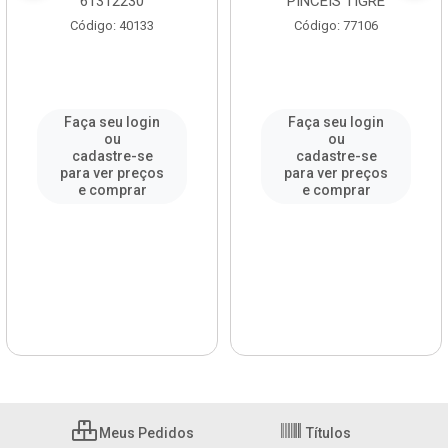
61312230
PINCÉIS TIGRE
Código: 40133
Código: 77106
Faça seu login
Faça seu login
ou
ou
cadastre-se
cadastre-se
para ver preços
para ver preços
e comprar
e comprar
Meus Pedidos
Títulos