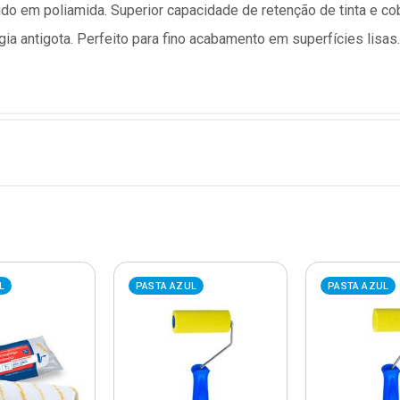
ido em poliamida. Superior capacidade de retenção de tinta e co
 antigota. Perfeito para fino acabamento em superfícies lisas. U
L
PASTA AZUL
PASTA AZUL