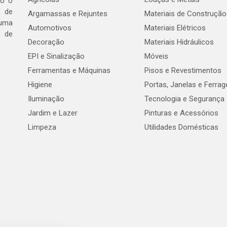
do o
 de
Argamassas e Rejuntes
Materiais de Construção
 uma
Automotivos
Materiais Elétricos
e de
Decoração
Materiais Hidráulicos
EPI e Sinalização
Móveis
Ferramentas e Máquinas
Pisos e Revestimentos
Higiene
Portas, Janelas e Ferra
Iluminação
Tecnologia e Segurança
Jardim e Lazer
Pinturas e Acessórios
Limpeza
Utilidades Domésticas