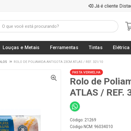
Já é cliente Dista
Louças e Metais
Ferramentas
Tintas
Elétrica
OLOS
ROLO DE POLIAMIDA ANTIGOTA 23CM ATLAS / REF. 321/10
PASTA VERMELHA
Rolo de Polia
ATLAS / REF. 
Código: 21269
Código NCM: 96034010