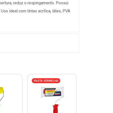
bertura, reduz o respingamento. Possui
so ideal com tintas acrílica, látex, PVA
PASTA VERMELHA
PASTA VERMELHA