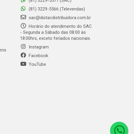
(81) 3229-5577 (SAC)
(81) 3229-5566 (Televendas)
sac@distacdistribuidora.com.br
Horário do atendimento do SAC
- Segunda a Sábado das 08:00 às
18:00hrs, exceto feriados nacionais.
Instagram
gens
Facebook
YouTube