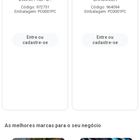
Código: 972751
Código: 964094
Embalagem: PC0001PC
Embalagem: PC0001PC
Entre ou
Entre ou
cadastre-se
cadastre-se
As melhores marcas para o seu negócio