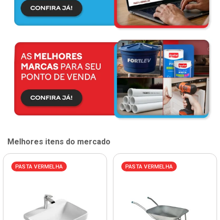
Melhores itens do mercado
PASTA VERMELHA
PASTA VERMELHA