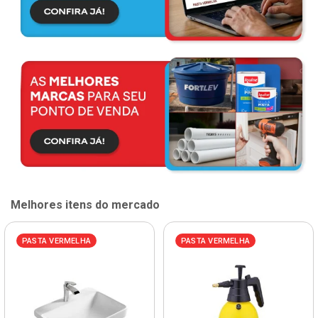
Melhores itens do mercado
PASTA VERMELHA
PASTA VERMELHA