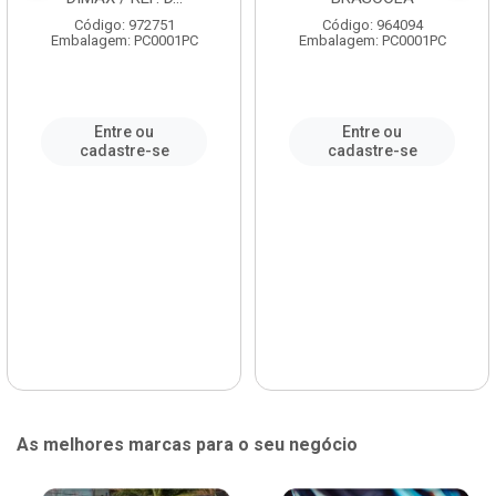
Código: 972751
Código: 964094
Embalagem: PC0001PC
Embalagem: PC0001PC
Entre ou
Entre ou
cadastre-se
cadastre-se
As melhores marcas para o seu negócio