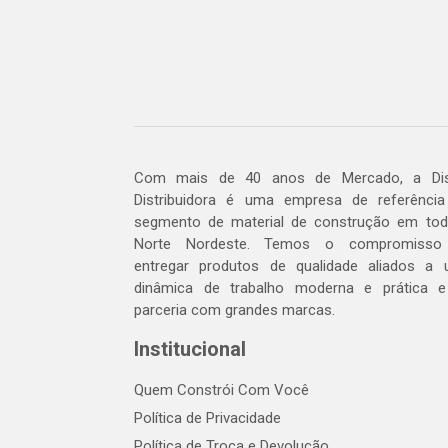
Com mais de 40 anos de Mercado, a Dis
Distribuidora é uma empresa de referênci
segmento de material de construção em to
Norte Nordeste. Temos o compromisso
entregar produtos de qualidade aliados a
dinâmica de trabalho moderna e prática 
parceria com grandes marcas.
Institucional
Quem Constrói Com Você
Política de Privacidade
Política de Troca e Devolução