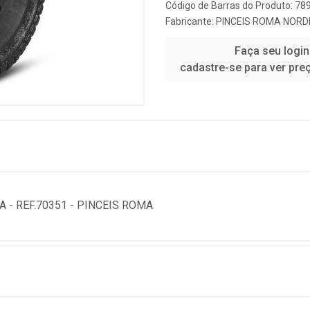
Código de Barras do Produto: 7
Fabricante:
PINCEIS ROMA NORD
Faça seu login
cadastre-se para ver pre
 - REF.70351 - PINCEIS ROMA