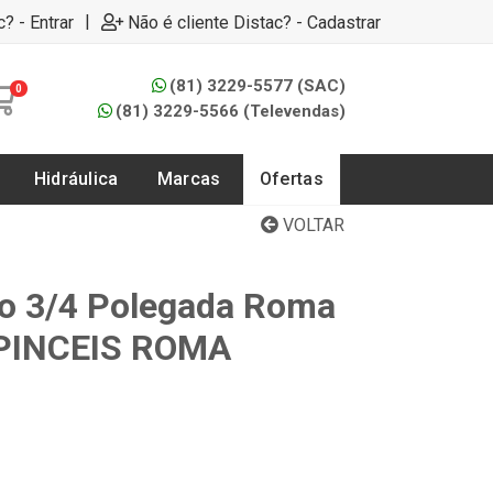
|
c? - Entrar
Não é cliente Distac? - Cadastrar
(81) 3229-5577 (SAC)
0
(81) 3229-5566 (Televendas)
Hidráulica
Marcas
Ofertas
VOLTAR
o 3/4 Polegada Roma
- PINCEIS ROMA