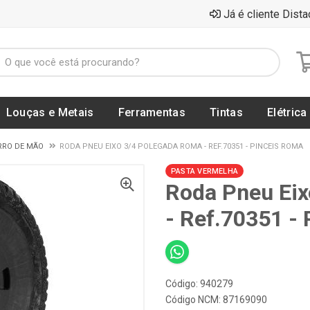
Já é cliente Dista
Louças e Metais
Ferramentas
Tintas
Elétrica
RRO DE MÃO
RODA PNEU EIXO 3/4 POLEGADA ROMA - REF.70351 - PINCEIS ROMA
PASTA VERMELHA
Roda Pneu Eix
- Ref.70351 
Código: 940279
Código NCM: 87169090