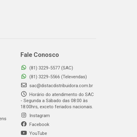
Fale Conosco
(81) 3229-5577 (SAC)
(81) 3229-5566 (Televendas)
sac@distacdistribuidora.com.br
Horário do atendimento do SAC
- Segunda a Sábado das 08:00 às
18:00hrs, exceto feriados nacionais.
Instagram
gens
Facebook
YouTube