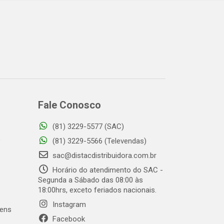
Fale Conosco
(81) 3229-5577 (SAC)
o
(81) 3229-5566 (Televendas)
sac@distacdistribuidora.com.br
Horário do atendimento do SAC -
Segunda a Sábado das 08:00 às
18:00hrs, exceto feriados nacionais.
Instagram
gens
Facebook