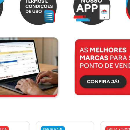
ELHA
PASTA AZUL
PASTA VERME