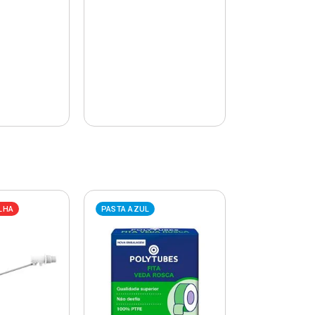
LHA
PASTA AZUL
PASTA AZUL