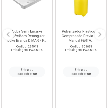
Cuba Semi Encaixe
Pulverizador Plástico de
58,5x46cm Retangular
Compressão Prévia 1,5L
Duke Branca DIMAR / R...
Manual FERTA...
Código: 294913
Código: 301693
Embalagem: PC0001PC
Embalagem: PC0001PC
Entre ou
Entre ou
cadastre-se
cadastre-se