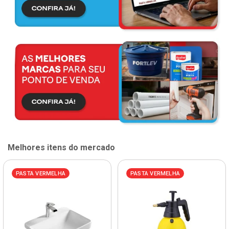
Melhores itens do mercado
PASTA VERMELHA
PASTA VERMELHA