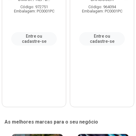
Código: 972751
Código: 964094
Embalagem: PC0001PC
Embalagem: PC0001PC
Entre ou
Entre ou
cadastre-se
cadastre-se
As melhores marcas para o seu negócio