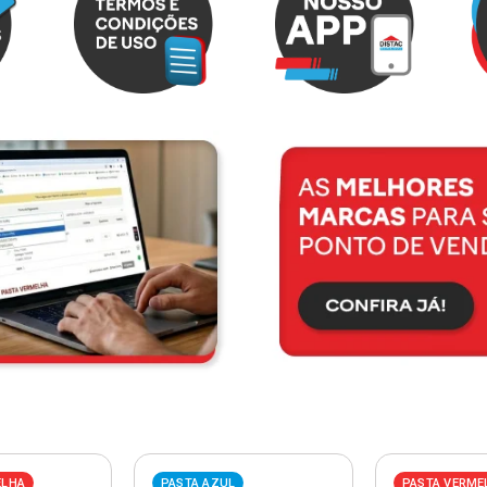
ELHA
PASTA AZUL
PASTA VERME