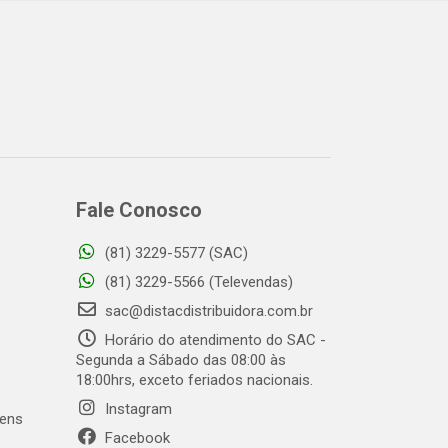
Fale Conosco
(81) 3229-5577 (SAC)
o
(81) 3229-5566 (Televendas)
sac@distacdistribuidora.com.br
Horário do atendimento do SAC -
Segunda a Sábado das 08:00 às
18:00hrs, exceto feriados nacionais.
Instagram
gens
Facebook