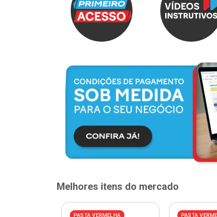
Melhores itens do mercado
PASTA VERMELHA
PASTA VERM