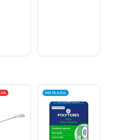
LHA
PASTA AZUL
PASTA AZUL