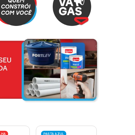
LHA
PASTA AZUL
PASTA VERME