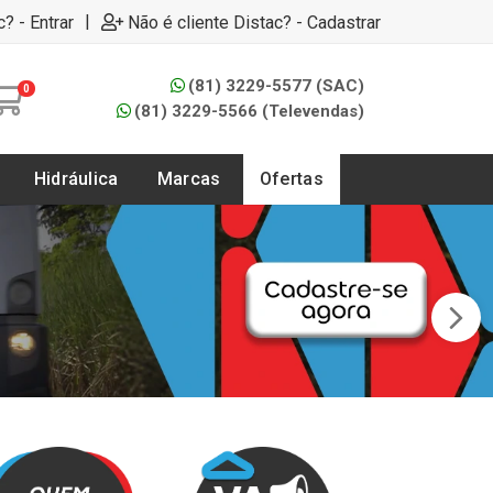
|
c? - Entrar
Não é cliente Distac? - Cadastrar
(81) 3229-5577 (SAC)
0
(81) 3229-5566 (Televendas)
Hidráulica
Marcas
Ofertas