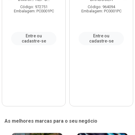
Código: 972751
Código: 964094
Embalagem: PC0001PC
Embalagem: PC0001PC
Entre ou
Entre ou
cadastre-se
cadastre-se
As melhores marcas para o seu negócio