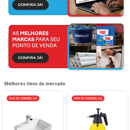
Melhores itens do mercado
PASTA VERMELHA
PASTA VERMELHA