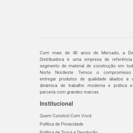
Com mais de 40 anos de Mercado, a Dis
Distribuidora é uma empresa de referênci
segmento de material de construção em to
Norte Nordeste. Temos o compromisso
entregar produtos de qualidade aliados a
dinâmica de trabalho moderna e prática 
parceria com grandes marcas.
Institucional
Quem Constrói Com Você
Política de Privacidade
Política de Troca e Devolução