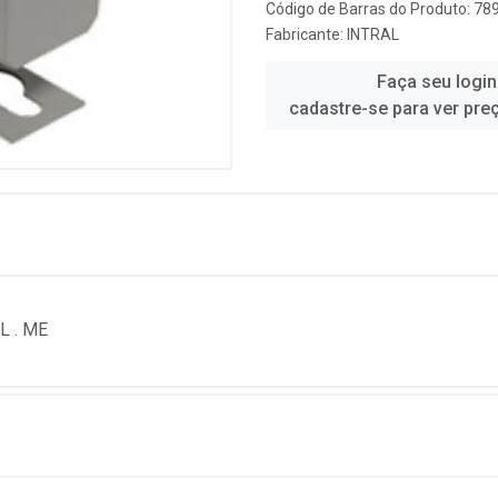
Código de Barras do Produto: 7
Fabricante:
INTRAL
Faça seu login
cadastre-se para ver pre
L . ME