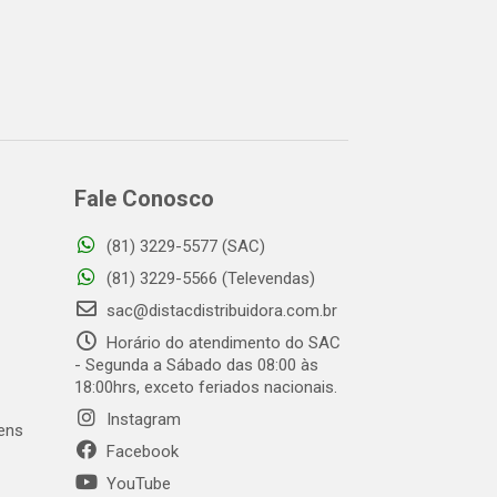
Fale Conosco
(81) 3229-5577 (SAC)
(81) 3229-5566 (Televendas)
sac@distacdistribuidora.com.br
Horário do atendimento do SAC
- Segunda a Sábado das 08:00 às
18:00hrs, exceto feriados nacionais.
Instagram
gens
Facebook
YouTube