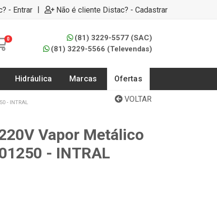
|
c? - Entrar
Não é cliente Distac? - Cadastrar
(81) 3229-5577 (SAC)
0
(81) 3229-5566 (Televendas)
Hidráulica
Marcas
Ofertas
VOLTAR
0 - INTRAL
220V Vapor Metálico
. 01250 - INTRAL