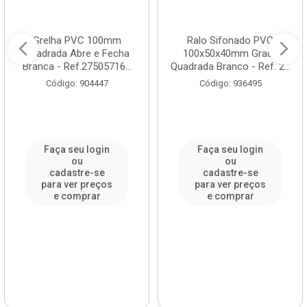
Grelha PVC 100mm
Ralo Sifonado PVC
Quadrada Abre e Fecha
100x50x40mm Grade
Branca - Ref.27505716...
Quadrada Branco - Ref. 2...
Código: 904447
Código: 936495
Faça seu login
Faça seu login
ou
ou
cadastre-se
cadastre-se
para ver preços
para ver preços
e comprar
e comprar