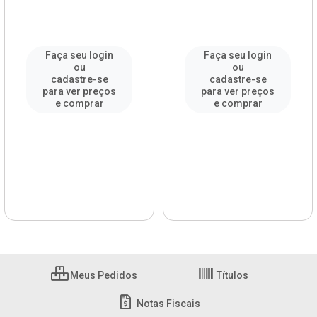
Faça seu login
Faça seu login
ou
ou
cadastre-se
cadastre-se
para ver preços
para ver preços
e comprar
e comprar
Meus Pedidos
Títulos
Notas Fiscais