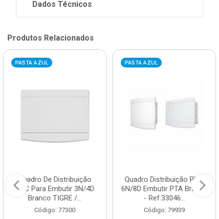
Dados Técnicos
Produtos Relacionados
PASTA AZUL
PASTA AZUL
Quadro De Distribuição
Quadro Distribuição PVC
PVC Para Embutir 3N/4D
6N/8D Embutir PTA Branco
Branco TIGRE /...
- Ref.33046...
Código: 77300
Código: 79939