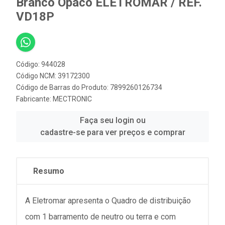
Branco Opaco ELETROMAR / REF.
VD18P
Código: 944028
Código NCM: 39172300
Código de Barras do Produto: 7899260126734
Fabricante:
MECTRONIC
Faça seu login ou
cadastre-se para ver preços e comprar
Resumo
A Eletromar apresenta o Quadro de distribuição
com 1 barramento de neutro ou terra e com