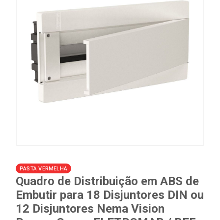
PASTA VERMELHA
Quadro de Distribuição em ABS de
Embutir para 18 Disjuntores DIN ou
12 Disjuntores Nema Vision