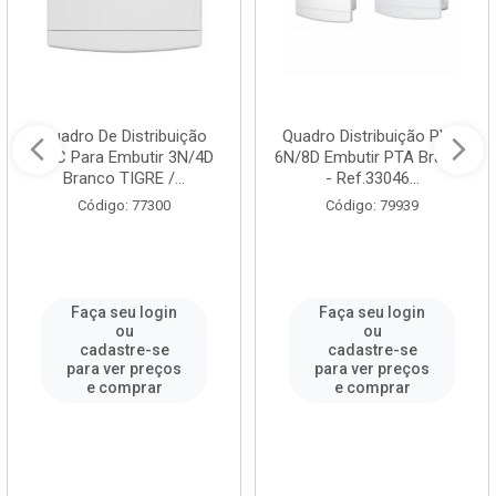
Quadro De Distribuição
Quadro Distribuição PVC
PVC Para Embutir 3N/4D
6N/8D Embutir PTA Branco
Branco TIGRE /...
- Ref.33046...
Código: 77300
Código: 79939
Faça seu login
Faça seu login
ou
ou
cadastre-se
cadastre-se
para ver preços
para ver preços
e comprar
e comprar