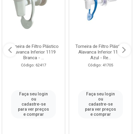
Torneira de Filtro Plástico
Torneira de Filtro Plástico
Alavanca Inferior 1119
Alavanca Inferior 1118
Branca - ...
Azul - Re...
Código: 62417
Código: 41705
Faça seu login
Faça seu login
ou
ou
cadastre-se
cadastre-se
para ver preços
para ver preços
e comprar
e comprar