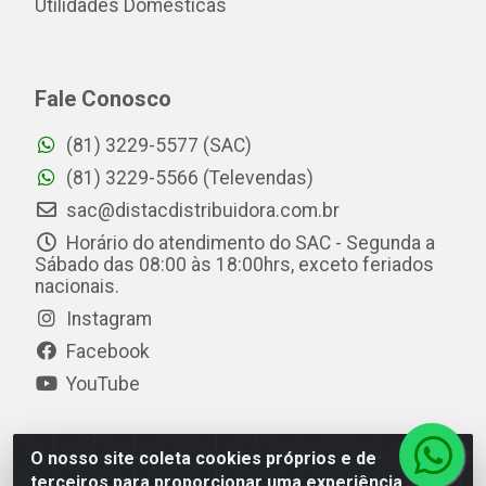
Utilidades Domésticas
Fale Conosco
(81) 3229-5577 (SAC)
(81) 3229-5566 (Televendas)
sac@distacdistribuidora.com.br
Horário do atendimento do SAC - Segunda a
Sábado das 08:00 às 18:00hrs, exceto feriados
nacionais.
Instagram
Facebook
YouTube
O nosso site coleta cookies próprios e de
Distac Distribuidora - Av. Durval de Góes Monteiro, 7049
terceiros para proporcionar uma experiência