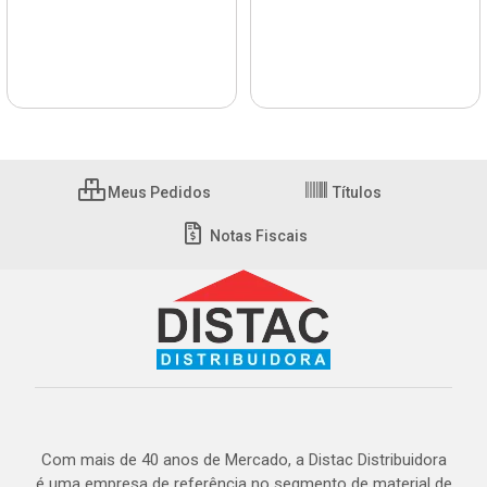
Meus Pedidos
Títulos
Notas Fiscais
Com mais de 40 anos de Mercado, a Distac Distribuidora
é uma empresa de referência no segmento de material de