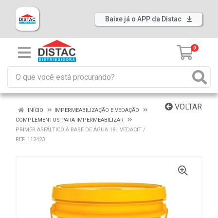
Baixe já o APP da Distac
0
VOLTAR
INÍCIO
IMPERMEABILIZAÇÃO E VEDAÇÃO
COMPLEMENTOS PARA IMPERMEABILIZAR
PRIMER ASFÁLTICO À BASE DE ÁGUA 18L VEDACIT /
REF. 112423