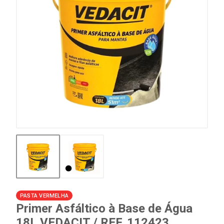
PASTA VERMELHA
Primer Asfáltico à Base de Água
18L VEDACIT / REF. 112423