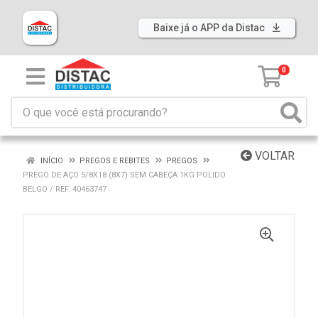
Baixe já o APP da Distac
0
VOLTAR
INÍCIO
PREGOS E REBITES
PREGOS
PREGO DE AÇO 5/8X18 (8X7) SEM CABEÇA 1KG POLIDO
BELGO / REF. 40463747