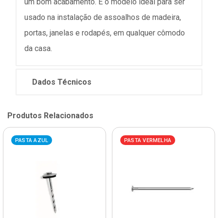
um bom acabamento. É o modelo ideal para ser
usado na instalação de assoalhos de madeira,
portas, janelas e rodapés, em qualquer cômodo
da casa.
Dados Técnicos
Produtos Relacionados
PASTA AZUL
PASTA VERMELHA