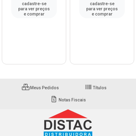
cadastre-se
cadastre-se
para ver preços
para ver preços
e comprar
e comprar
Meus Pedidos
Títulos
Notas Fiscais