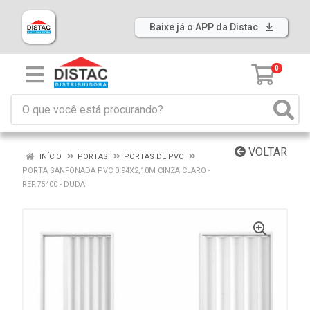
Baixe já o APP da Distac
0
VOLTAR
INÍCIO
PORTAS
PORTAS DE PVC
PORTA SANFONADA PVC 0,94X2,10M CINZA CLARO -
REF.75400 - DUDA