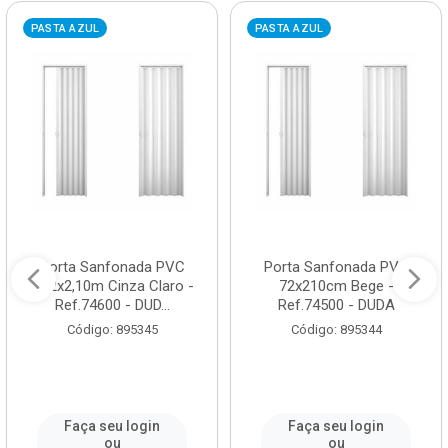
PASTA AZUL
PASTA AZUL
Porta Sanfonada PVC
Porta Sanfonada PVC
0,72x2,10m Cinza Claro -
72x210cm Bege -
Ref.74600 - DUD...
Ref.74500 - DUDA
Código: 895345
Código: 895344
Faça seu login
Faça seu login
ou
ou