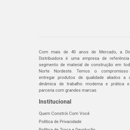
Com mais de 40 anos de Mercado, a Dis
Distribuidora é uma empresa de referênci
segmento de material de construção em to
Norte Nordeste. Temos o compromisso
entregar produtos de qualidade aliados a
dinâmica de trabalho moderna e prática 
parceria com grandes marcas.
Institucional
Quem Constrói Com Você
Política de Privacidade
Política de Troca e Devolução