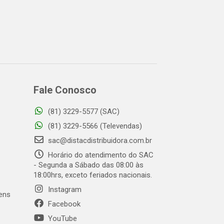
Fale Conosco
(81) 3229-5577 (SAC)
(81) 3229-5566 (Televendas)
sac@distacdistribuidora.com.br
Horário do atendimento do SAC
- Segunda a Sábado das 08:00 às
18:00hrs, exceto feriados nacionais.
Instagram
gens
Facebook
YouTube