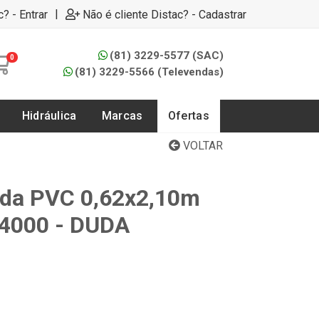
|
c? - Entrar
Não é cliente Distac? - Cadastrar
(81) 3229-5577 (SAC)
0
(81) 3229-5566 (Televendas)
Hidráulica
Marcas
Ofertas
VOLTAR
ada PVC 0,62x2,10m
74000 - DUDA