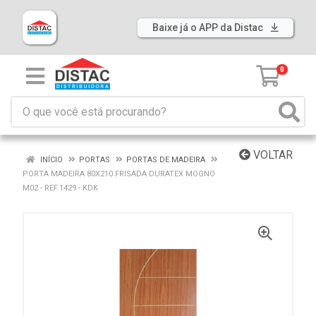
Baixe já o APP da Distac
0
VOLTAR
INÍCIO
PORTAS
PORTAS DE MADEIRA
PORTA MADEIRA 80X210 FRISADA DURATEX MOGNO
M02 - REF.1429 - KDK