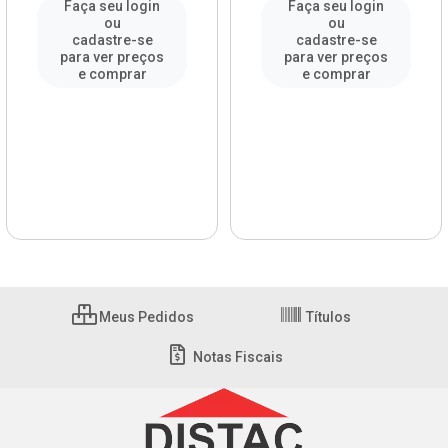
Faça seu login
Faça seu login
ou
ou
cadastre-se
cadastre-se
para ver preços
para ver preços
e comprar
e comprar
Meus Pedidos
Títulos
Notas Fiscais