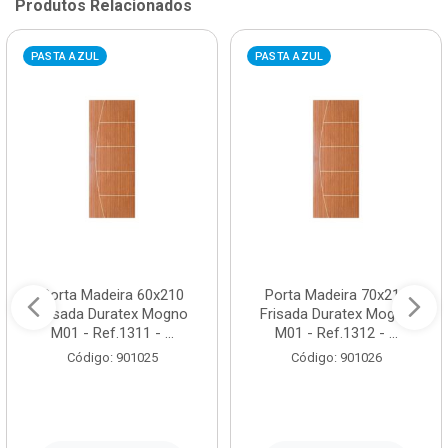
Produtos Relacionados
PASTA AZUL
PASTA AZUL
Porta Madeira 60x210
Porta Madeira 70x210
Frisada Duratex Mogno
Frisada Duratex Mogno
M01 - Ref.1311 - ...
M01 - Ref.1312 - ...
Código: 901025
Código: 901026