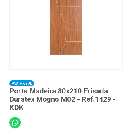
PASTA AZUL
Porta Madeira 80x210 Frisada
Duratex Mogno M02 - Ref.1429 -
KDK