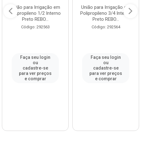
União para Irrigação em
União para Irrigação em
Polipropileno 1/2 Interno
Polipropileno 3/4 Interno
Preto REBO...
Preto REBO...
Código: 292563
Código: 292564
Faça seu login
Faça seu login
ou
ou
cadastre-se
cadastre-se
para ver preços
para ver preços
e comprar
e comprar