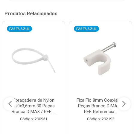
Produtos Relacionados
PASTA AZUL
PASTA AZUL
Abraçadeira de Nylon
Fixa Fio 8mm Coaxial 20
200x3,6mm 30 Peças
Peças Branco DIMAX /
Branca DIMAX / REF. ...
REF. Referência...
Código: 290951
Código: 292192