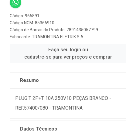
Código: 966891
Código NCM: 85366910
Código de Barras do Produto: 7891435057799
Fabricante:
TRAMONTINA ELETRIK S.A.
Faça seu login ou
cadastre-se para ver preços e comprar
Resumo
PLUG T 2P+T 10A 250V10 PEÇAS BRANCO -
REF.57400/080 - TRAMONTINA
Dados Técnicos