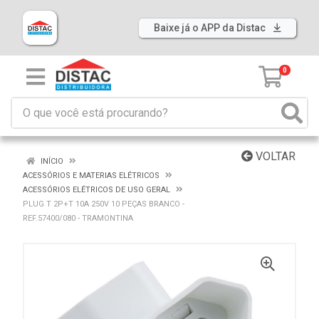
Baixe já o APP da Distac
0
VOLTAR
INÍCIO
ACESSÓRIOS E MATERIAS ELÉTRICOS
ACESSÓRIOS ELÉTRICOS DE USO GERAL
PLUG T 2P+T 10A 250V 10 PEÇAS BRANCO -
REF.57400/080 - TRAMONTINA