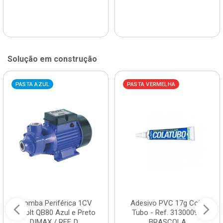
Solução em construção
PASTA AZUL
PASTA VERMELHA
Bomba Periférica 1CV
Adesivo PVC 17g Cola
Bivolt QB80 Azul e Preto
Tubo - Ref. 3130009 -
DIMAX / REF. D...
BRASCOLA