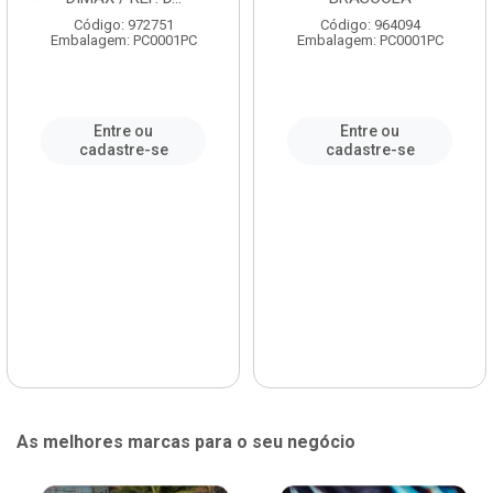
Código: 972751
Código: 964094
Embalagem: PC0001PC
Embalagem: PC0001PC
Entre ou
Entre ou
cadastre-se
cadastre-se
As melhores marcas para o seu negócio