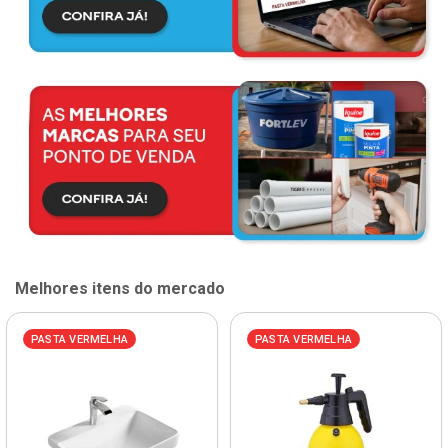
Melhores itens do mercado
PASTA VERMELHA
PASTA VERMELHA