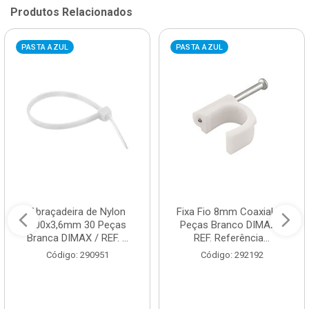
Produtos Relacionados
PASTA AZUL
PASTA AZUL
Abraçadeira de Nylon
Fixa Fio 8mm Coaxial 20
200x3,6mm 30 Peças
Peças Branco DIMAX /
Branca DIMAX / REF. ...
REF. Referência...
Código: 290951
Código: 292192