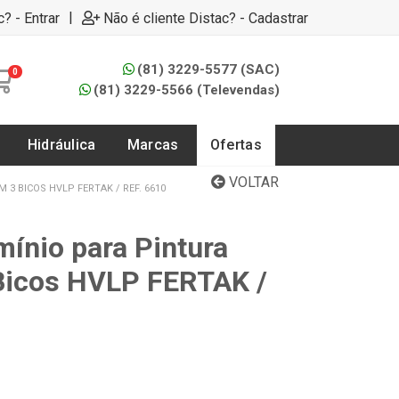
|
c? - Entrar
Não é cliente Distac? - Cadastrar
(81) 3229-5577 (SAC)
0
(81) 3229-5566 (Televendas)
Hidráulica
Marcas
Ofertas
VOLTAR
 3 BICOS HVLP FERTAK / REF. 6610
mínio para Pintura
Bicos HVLP FERTAK /