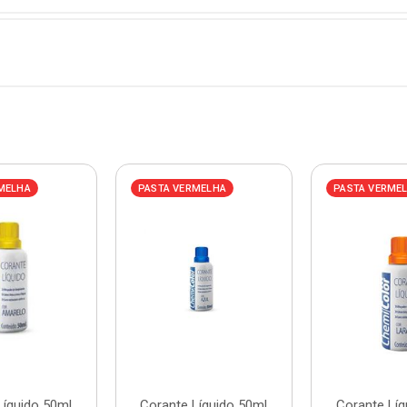
MELHA
PASTA VERMELHA
PASTA VERME
Líquido 50ml
Corante Líquido 50ml
Corante Líq