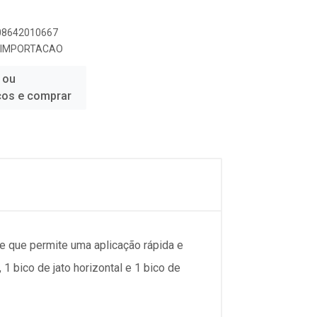
908642010667
E IMPORTACAO
 ou
ços e comprar
te que permite uma aplicação rápida e
1 bico de jato horizontal e 1 bico de