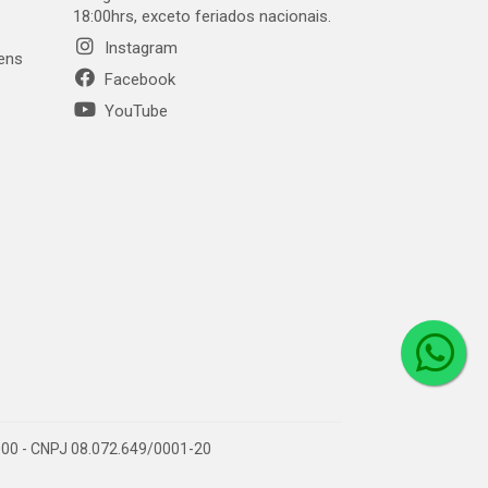
18:00hrs, exceto feriados nacionais.
Instagram
gens
Facebook
YouTube
1-000 - CNPJ 08.072.649/0001-20