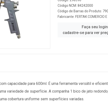
Código: 298590
Código NCM: 84242000
Código de Barras do Produto: 7
Fabricante:
FERTAK COMERCIO 
Faça seu login
cadastre-se para ver pre
 com capacidade para 600ml. É uma ferramenta versátil e eficien
ma variedade de superfície. A companha 1 bico de jato redondo, 
 uma cobertura uniforme sem superfícies variadas.