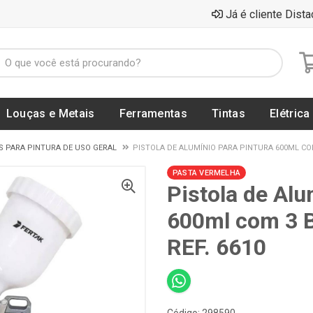
Já é cliente Dista
Louças e Metais
Ferramentas
Tintas
Elétrica
S PARA PINTURA DE USO GERAL
PISTOLA DE ALUMÍNIO PARA PINTURA 600ML COM
PASTA VERMELHA
Pistola de Alu
600ml com 3 
REF. 6610