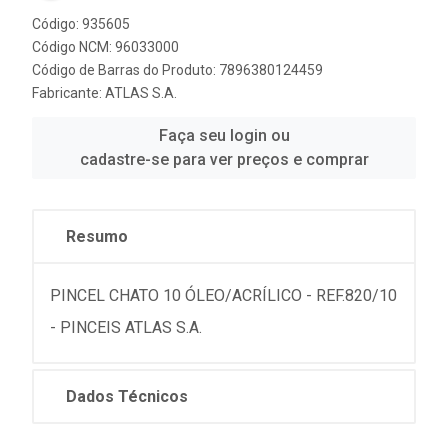
Código: 935605
Código NCM: 96033000
Código de Barras do Produto: 7896380124459
Fabricante:
ATLAS S.A.
Faça seu login ou
cadastre-se para ver preços e comprar
Resumo
PINCEL CHATO 10 ÓLEO/ACRÍLICO - REF.820/10
- PINCEIS ATLAS S.A.
Dados Técnicos