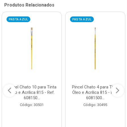
Produtos Relacionados
PASTA AZUL
PASTA AZUL
Pincel Chato 10 para Tinta
Pincel Chato 4 para Tinta
Óleo e Acrílica 815 - Ref.
Óleo e Acrílica 815 - Ref.
608150...
6081500...
Código: 30501
Código: 30495