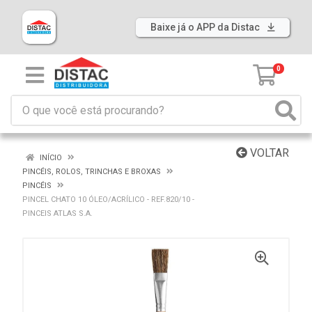
Baixe já o APP da Distac
0
VOLTAR
INÍCIO
PINCÉIS, ROLOS, TRINCHAS E BROXAS
PINCÉIS
PINCEL CHATO 10 ÓLEO/ACRÍLICO - REF.820/10 -
PINCEIS ATLAS S.A.