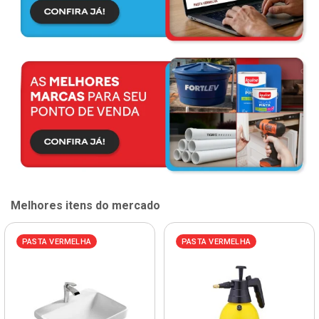
Melhores itens do mercado
PASTA VERMELHA
PASTA VERMELHA