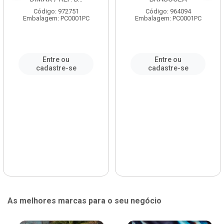
Código: 972751
Código: 964094
Embalagem: PC0001PC
Embalagem: PC0001PC
Entre ou
Entre ou
cadastre-se
cadastre-se
As melhores marcas para o seu negócio