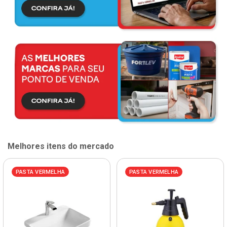
Melhores itens do mercado
PASTA VERMELHA
PASTA VERMELHA