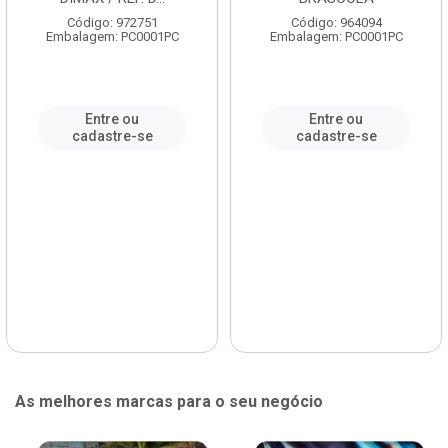
Código: 972751
Código: 964094
Embalagem: PC0001PC
Embalagem: PC0001PC
Entre ou
Entre ou
cadastre-se
cadastre-se
As melhores marcas para o seu negócio