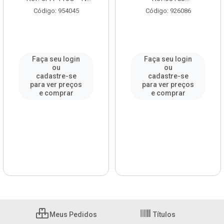
Código: 954045
Código: 926086
Faça seu login
Faça seu login
ou
ou
cadastre-se
cadastre-se
para ver preços
para ver preços
e comprar
e comprar
Meus Pedidos
Títulos