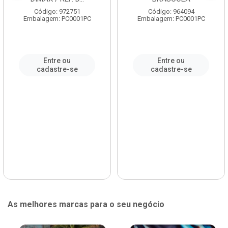
Código: 972751
Código: 964094
Embalagem: PC0001PC
Embalagem: PC0001PC
Entre ou
Entre ou
cadastre-se
cadastre-se
As melhores marcas para o seu negócio