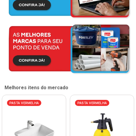
Melhores itens do mercado
PASTA VERMELHA
PASTA VERMELHA