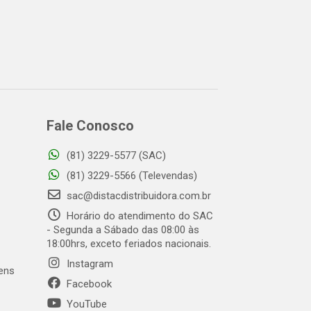
Fale Conosco
(81) 3229-5577 (SAC)
(81) 3229-5566 (Televendas)
sac@distacdistribuidora.com.br
Horário do atendimento do SAC
- Segunda a Sábado das 08:00 às
18:00hrs, exceto feriados nacionais.
Instagram
gens
Facebook
YouTube