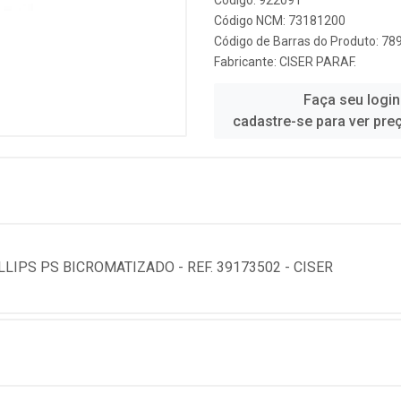
Código: 922091
Código NCM: 73181200
Código de Barras do Produto: 7
Fabricante:
CISER PARAF.
Faça seu login
cadastre-se para ver pre
IPS PS BICROMATIZADO - REF. 39173502 - CISER