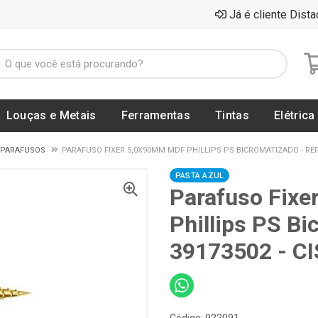
Já é cliente Dista
Louças e Metais
Ferramentas
Tintas
Elétrica
PARAFUSOS
PARAFUSO FIXER 5,0X90MM MDF PHILLIPS PS BICROMATIZADO - REF. 
PASTA AZUL
Parafuso Fix
Phillips PS Bi
39173502 - C