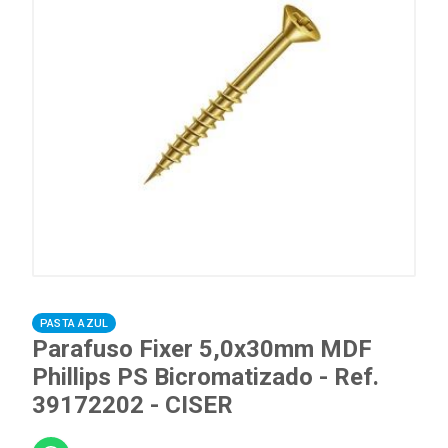
PASTA AZUL
Parafuso Fixer 5,0x30mm MDF
Phillips PS Bicromatizado - Ref.
39172202 - CISER