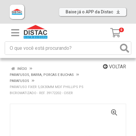
Baixe já o APP da Distac
0
VOLTAR
INÍCIO
PARAFUSOS, BARRA, PORCAS E BUCHAS
PARAFUSOS
PARAFUSO FIXER 5,0X30MM MDF PHILLIPS PS
BICROMATIZADO - REF. 39172202 - CISER