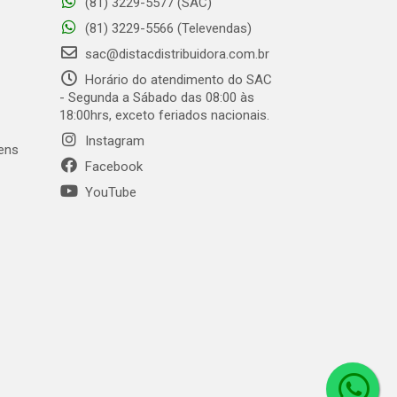
(81) 3229-5577 (SAC)
(81) 3229-5566 (Televendas)
sac@distacdistribuidora.com.br
Horário do atendimento do SAC
- Segunda a Sábado das 08:00 às
18:00hrs, exceto feriados nacionais.
Instagram
gens
Facebook
YouTube