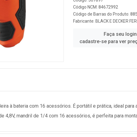
Código: 307897
Código NCM: 84672992
Código de Barras do Produto: 8
Fabricante:
BLACK E DECKER F
Faça seu login
cadastre-se para ver pre
ra à bateria com 16 acessórios. É portátil e prática, ideal para
a de 4,8V, mandril de 1/4 com 16 acessórios, é perfeita para mon