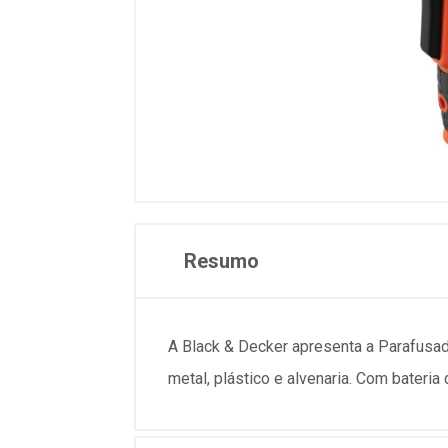
Resumo
A Black & Decker apresenta a Parafusadei
metal, plástico e alvenaria. Com bateri