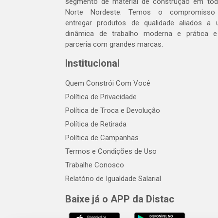
segmento de material de construção em to
Norte Nordeste. Temos o compromisso
entregar produtos de qualidade aliados a
dinâmica de trabalho moderna e prática 
parceria com grandes marcas.
Institucional
Quem Constrói Com Você
Política de Privacidade
Política de Troca e Devolução
Política de Retirada
Política de Campanhas
Termos e Condições de Uso
Trabalhe Conosco
Relatório de Igualdade Salarial
Baixe já o APP da Distac