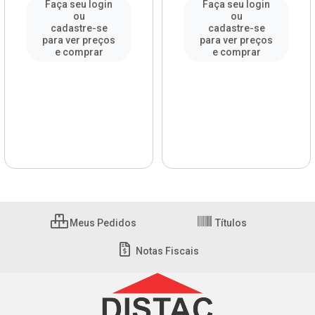
Faça seu login
Faça seu login
ou
ou
cadastre-se
cadastre-se
para ver preços
para ver preços
e comprar
e comprar
Meus Pedidos
Títulos
Notas Fiscais