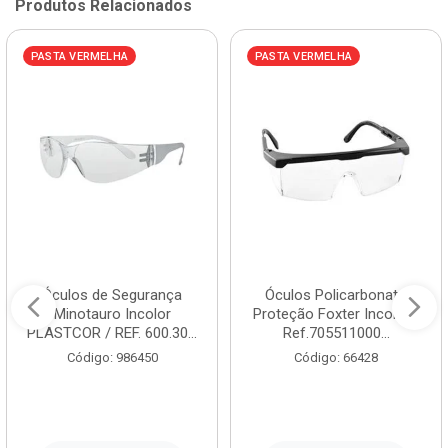
Produtos Relacionados
PASTA VERMELHA
PASTA VERMELHA
Óculos de Segurança
Óculos Policarbonato
Minotauro Incolor
Proteção Foxter Incolor -
PLASTCOR / REF. 600.30...
Ref.705511000...
Código: 986450
Código: 66428