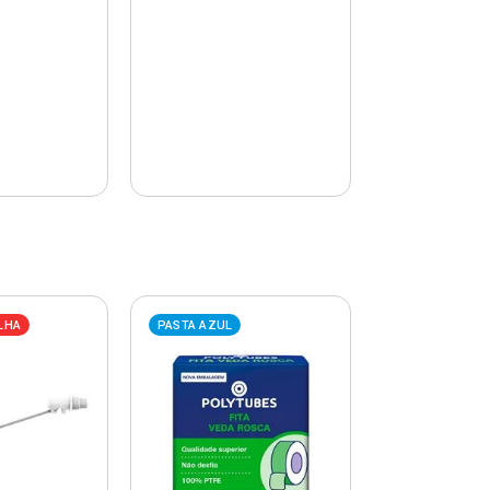
LHA
PASTA AZUL
PASTA AZUL