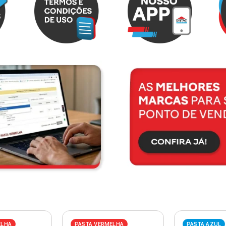
ELHA
PASTA VERMELHA
PASTA AZUL