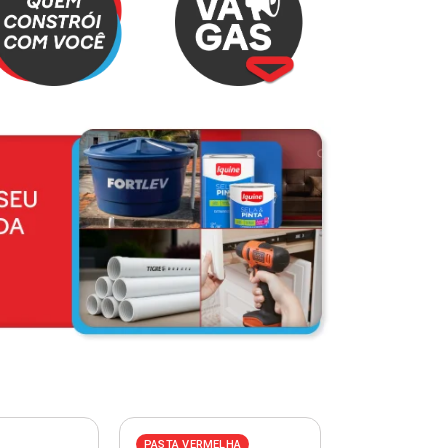
PASTA VERMELHA
PASTA AZUL