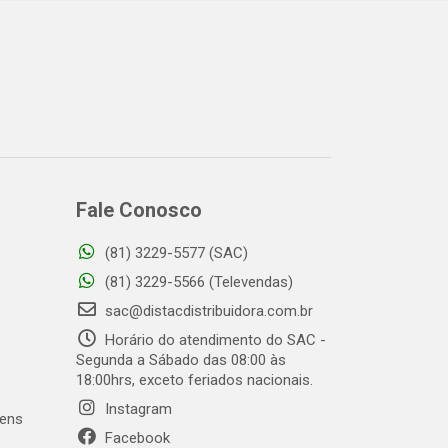
Fale Conosco
(81) 3229-5577 (SAC)
o
(81) 3229-5566 (Televendas)
sac@distacdistribuidora.com.br
Horário do atendimento do SAC -
Segunda a Sábado das 08:00 às
18:00hrs, exceto feriados nacionais.
Instagram
gens
Facebook