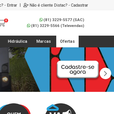
|
c? - Entrar
Não é cliente Distac? - Cadastrar
(81) 3229-5577 (SAC)
0
(81) 3229-5566 (Televendas)
Hidráulica
Marcas
Ofertas