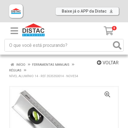
Baixe já o APP da Distac
0
VOLTAR
INÍCIO
FERRAMENTAS MANUAIS
RÉGUAS
NÍVEL ALUMÍNIO 14 - REF.3535350014 - NOVE54