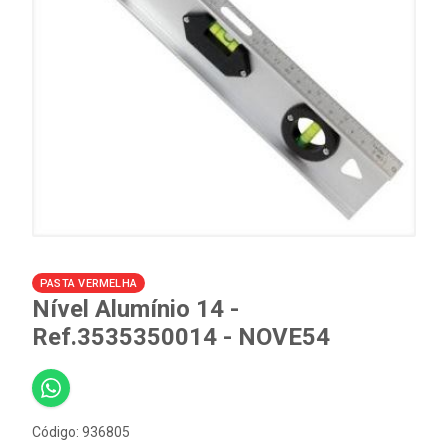
PASTA VERMELHA
Nível Alumínio 14 -
Ref.3535350014 - NOVE54
Código: 936805