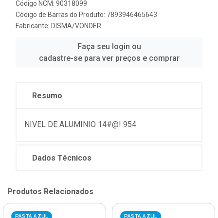
Código NCM: 90318099
Código de Barras do Produto: 7893946465643
Fabricante:
DISMA/VONDER
Faça seu login ou
cadastre-se para ver preços e comprar
Resumo
NIVEL DE ALUMINIO 14#@! 954
Dados Técnicos
Produtos Relacionados
PASTA AZUL
PASTA AZUL