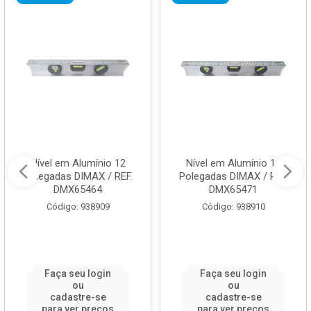
Nível em Alumínio 12
Nível em Alumínio 14
Polegadas DIMAX / REF.
Polegadas DIMAX / REF.
DMX65464
DMX65471
Código: 938909
Código: 938910
Faça seu login
Faça seu login
ou
ou
cadastre-se
cadastre-se
para ver preços
para ver preços