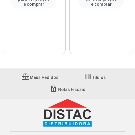
e comprar
e comprar
Meus Pedidos
Títulos
Notas Fiscais