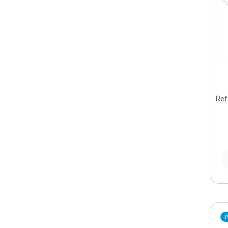
Ref
P