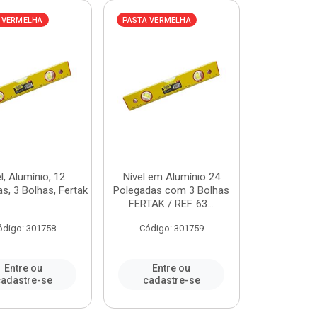
 VERMELHA
PASTA VERMELHA
l, Alumínio, 12
Nível em Alumínio 24
s, 3 Bolhas, Fertak
Polegadas com 3 Bolhas
FERTAK / REF. 63...
ódigo: 301758
Código: 301759
Entre ou
Entre ou
adastre-se
cadastre-se