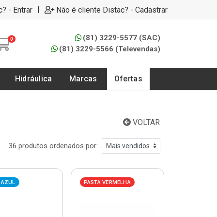
|
c? - Entrar
Não é cliente Distac? - Cadastrar
(81) 3229-5577 (SAC)
0
(81) 3229-5566 (Televendas)
Hidráulica
Marcas
Ofertas
VOLTAR
36 produtos ordenados por:
 AZUL
PASTA VERMELHA