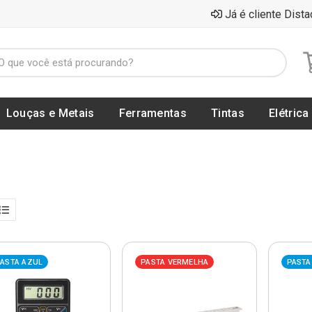
Já é cliente Dista
Louças e Metais
Ferramentas
Tintas
Elétrica
ASTA AZUL
PASTA VERMELHA
PASTA