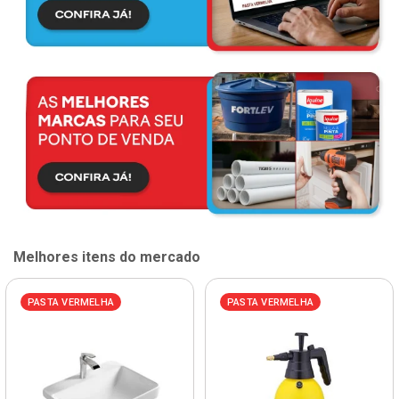
Melhores itens do mercado
PASTA VERMELHA
PASTA VERMELHA