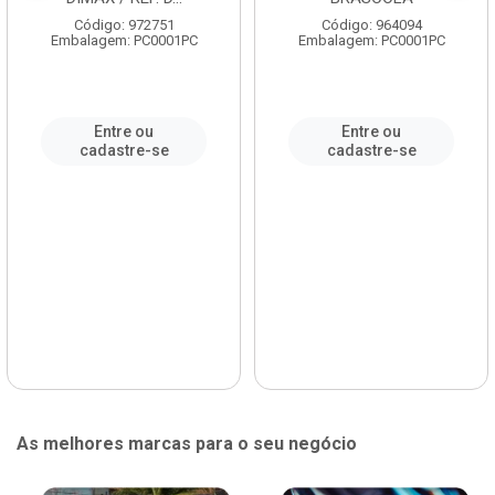
Código: 972751
Código: 964094
Embalagem: PC0001PC
Embalagem: PC0001PC
Entre ou
Entre ou
cadastre-se
cadastre-se
As melhores marcas para o seu negócio