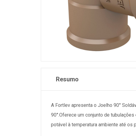
Resumo
A Fortlev apresenta o Joelho 90° Soldáv
90°.Oferece um conjunto de tubulaçõe
potável à temperatura ambiente até os p