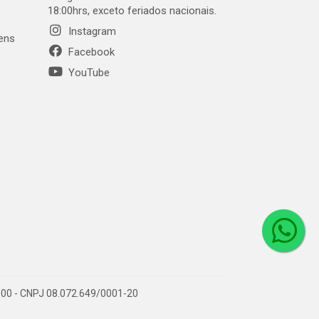
18:00hrs, exceto feriados nacionais.
Instagram
gens
Facebook
YouTube
1-000 - CNPJ 08.072.649/0001-20