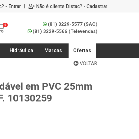
|
c? - Entrar
Não é cliente Distac? - Cadastrar
(81) 3229-5577 (SAC)
0
(81) 3229-5566 (Televendas)
Hidráulica
Marcas
Ofertas
VOLTAR
oldável em PVC 25mm
F. 10130259