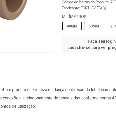
Código de Barras do Produto: 7
Fabricante:
FORTLEV (T&C)
MILÍMETROS
40MM
50MM
20
Faça seu login
cadastre-se para ver pre
el, um produto que realiza mudança de direção da tubulação sol
s e conexões, cuidadosamente desenvolvidas conforme norma A
ontos de utilização.