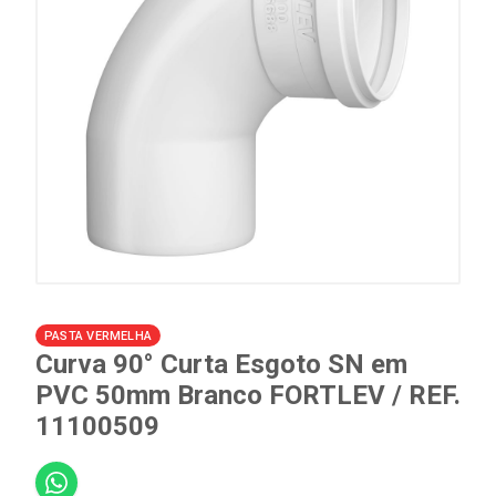
PASTA VERMELHA
Curva 90° Curta Esgoto SN em
PVC 50mm Branco FORTLEV / REF.
11100509