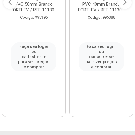
PVC 50mm Branco
PVC 40mm Branco
FORTLEV / REF. 11130...
FORTLEV / REF. 11130...
Código: 995396
Código: 995388
Faça seu login
Faça seu login
ou
ou
cadastre-se
cadastre-se
para ver preços
para ver preços
e comprar
e comprar