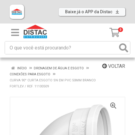
Baixe já o APP da Distac
0
VOLTAR
INÍCIO
DRENAGEM DE ÁGUA E ESGOTO
CONEXÕES PARA ESGOTO
CURVA 90° CURTA ESGOTO SN EM PVC 50MM BRANCO
FORTLEV / REF. 11100509