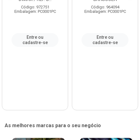
Código: 972751
Código: 964094
Embalagem: PC0001PC
Embalagem: PC0001PC
Entre ou
Entre ou
cadastre-se
cadastre-se
As melhores marcas para o seu negócio