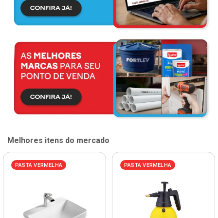
Melhores itens do mercado
PASTA VERMELHA
PASTA VERMELHA