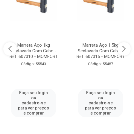
Marreta Aço 1kg
Marreta Aço 1,5kg
Sextavada Com Cabo -
Sextavada Com Cabo -
Ref. 607010 - MOMFORT
Ref. 607015 - MOMFORT
Código: 55543
Código: 55487
Faça seu login
Faça seu login
ou
ou
cadastre-se
cadastre-se
para ver preços
para ver preços
e comprar
e comprar