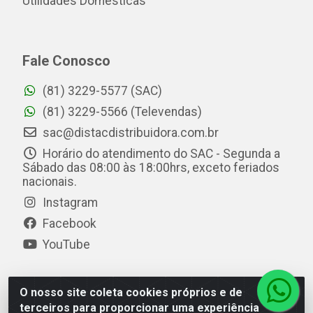
Utilidades Domésticas
Fale Conosco
(81) 3229-5577 (SAC)
(81) 3229-5566 (Televendas)
sac@distacdistribuidora.com.br
Horário do atendimento do SAC - Segunda a
Sábado das 08:00 às 18:00hrs, exceto feriados
nacionais.
Instagram
Facebook
YouTube
O nosso site coleta cookies próprios e de
Distac Distribuidora - Av. Durval de Góes Monteiro, 7049
terceiros para proporcionar uma experiência