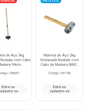
 VERMELHA
PASTA AZUL
eta de Aço 5kg
Marreta de Aço 2kg
 Nodular com Cabo
Sextavada Nodular com
adeira 94cm...
Cabo de Madeira MAX...
ódigo: 296667
Código: 291706
Entre ou
Entre ou
adastre-se
cadastre-se