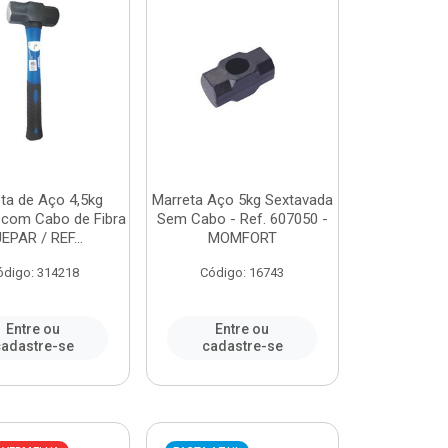
ta de Aço 4,5kg
Marreta Aço 5kg Sextavada
 com Cabo de Fibra
Sem Cabo - Ref. 607050 -
EPAR / REF...
MOMFORT
ódigo: 314218
Código: 16743
Entre ou
Entre ou
adastre-se
cadastre-se