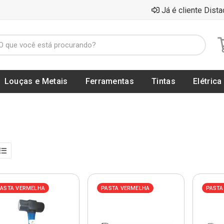
Já é cliente Dista
Louças e Metais
Ferramentas
Tintas
Elétrica
ASTA VERMELHA
PASTA VERMELHA
PASTA