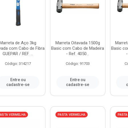
Marreta de Aço 3kg
Marreta Oitavada 1500g
Marret
vada com Cabo de Fibra
Basic com Cabo de Madeira
Basic co
GUEPAR / REF. ...
- Ref. 4050...
-
Código: 314217
Código: 91703
C
Entre ou
Entre ou
cadastre-se
cadastre-se
c
ASTA VERMELHA
PASTA VERMELHA
PASTA