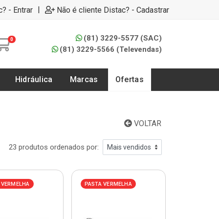
|
c? - Entrar
Não é cliente Distac? - Cadastrar
(81) 3229-5577 (SAC)
0
(81) 3229-5566 (Televendas)
Hidráulica
Marcas
Ofertas
VOLTAR
23 produtos ordenados por:
 VERMELHA
PASTA VERMELHA