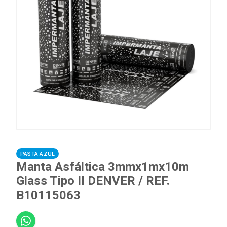
PASTA AZUL
Manta Asfáltica 3mmx1mx10m
Glass Tipo II DENVER / REF.
B10115063