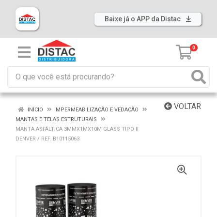
Baixe já o APP da Distac
0
VOLTAR
INÍCIO
IMPERMEABILIZAÇÃO E VEDAÇÃO
MANTAS E TELAS ESTRUTURAIS
MANTA ASFÁLTICA 3MMX1MX10M GLASS TIPO II
DENVER / REF. B10115063