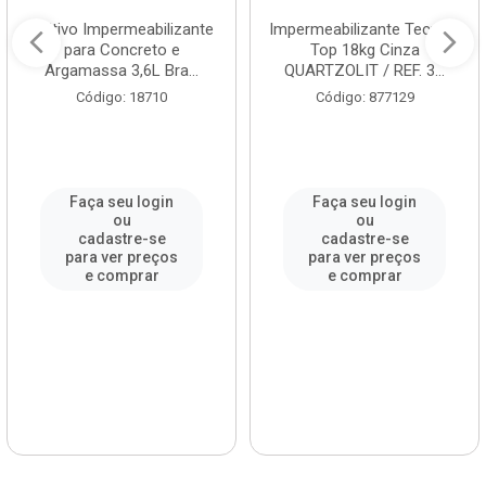
Aditivo Impermeabilizante
Impermeabilizante Tecplus
para Concreto e
Top 18kg Cinza
Argamassa 3,6L Bra...
QUARTZOLIT / REF. 3...
Código: 18710
Código: 877129
Faça seu login
Faça seu login
ou
ou
cadastre-se
cadastre-se
para ver preços
para ver preços
e comprar
e comprar