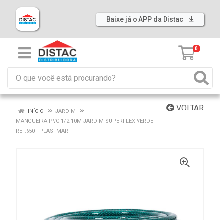
Baixe já o APP da Distac
0
VOLTAR
INÍCIO
JARDIM
MANGUEIRA PVC 1/2 10M JARDIM SUPERFLEX VERDE -
REF.650 - PLASTMAR