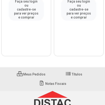
Faça seu login
Faça seu login
ou
ou
cadastre-se
cadastre-se
para ver preços
para ver preços
e comprar
e comprar
Meus Pedidos
Títulos
Notas Fiscais