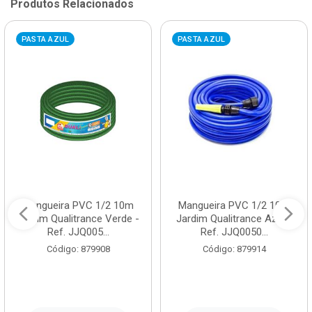
Produtos Relacionados
PASTA AZUL
PASTA AZUL
Mangueira PVC 1/2 10m
Mangueira PVC 1/2 10m
Jardim Qualitrance Verde -
Jardim Qualitrance Azul -
Ref. JJQ005...
Ref. JJQ0050...
Código: 879908
Código: 879914