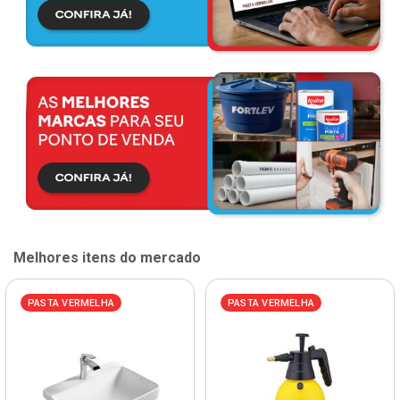
Melhores itens do mercado
PASTA VERMELHA
PASTA VERMELHA