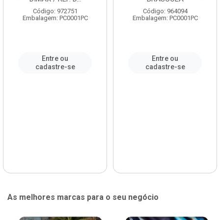
Código: 972751
Código: 964094
Embalagem: PC0001PC
Embalagem: PC0001PC
Entre ou
Entre ou
cadastre-se
cadastre-se
As melhores marcas para o seu negócio