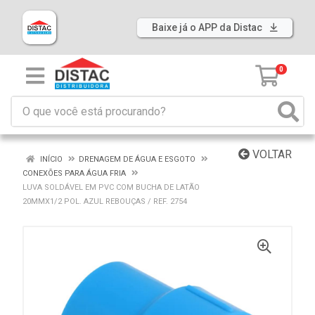
Baixe já o APP da Distac
0
VOLTAR
INÍCIO
DRENAGEM DE ÁGUA E ESGOTO
CONEXÕES PARA ÁGUA FRIA
LUVA SOLDÁVEL EM PVC COM BUCHA DE LATÃO
20MMX1/2 POL. AZUL REBOUÇAS / REF. 2754