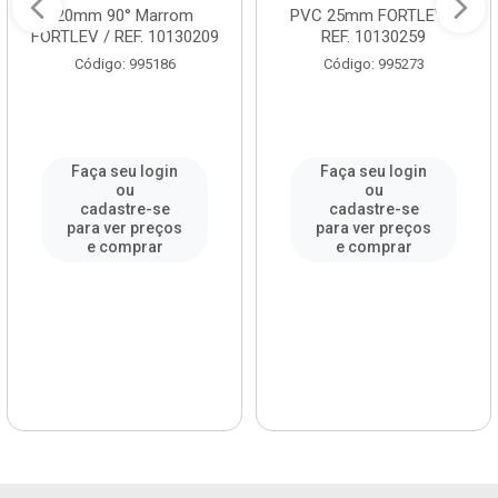
20mm 90° Marrom
PVC 25mm FORTLEV /
FORTLEV / REF. 10130209
REF. 10130259
Código: 995186
Código: 995273
Faça seu login
Faça seu login
ou
ou
cadastre-se
cadastre-se
para ver preços
para ver preços
e comprar
e comprar