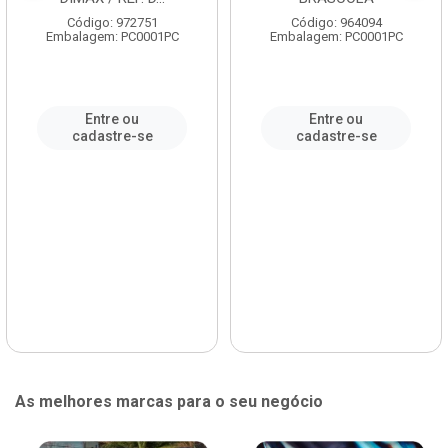
Código: 972751
Código: 964094
Embalagem: PC0001PC
Embalagem: PC0001PC
Entre ou
Entre ou
cadastre-se
cadastre-se
As melhores marcas para o seu negócio