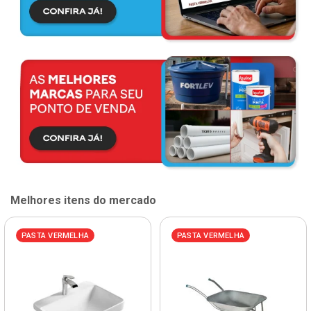
Melhores itens do mercado
PASTA VERMELHA
PASTA VERMELHA