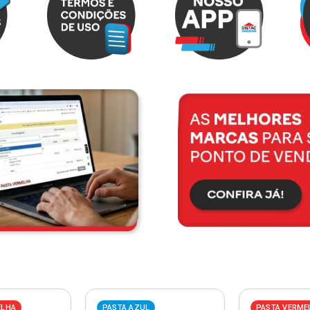
ELHA
PASTA AZUL
PASTA VERME