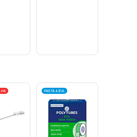
LHA
PASTA AZUL
PASTA AZUL