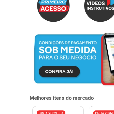
Melhores itens do mercado
PASTA VERMELHA
PASTA VERM