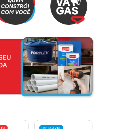
LHA
PASTA AZUL
PASTA VERME