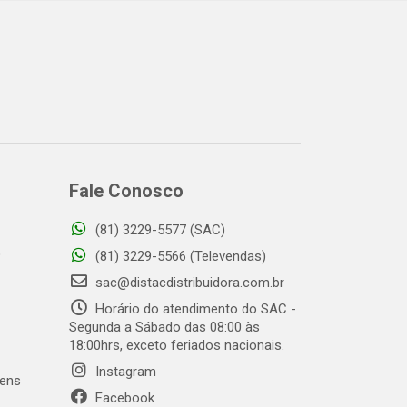
Fale Conosco
(81) 3229-5577 (SAC)
o
(81) 3229-5566 (Televendas)
sac@distacdistribuidora.com.br
Horário do atendimento do SAC -
Segunda a Sábado das 08:00 às
18:00hrs, exceto feriados nacionais.
Instagram
gens
Facebook