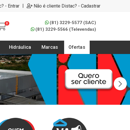
|
c? - Entrar
Não é cliente Distac? - Cadastrar
(81) 3229-5577 (SAC)
0
(81) 3229-5566 (Televendas)
Hidráulica
Marcas
Ofertas