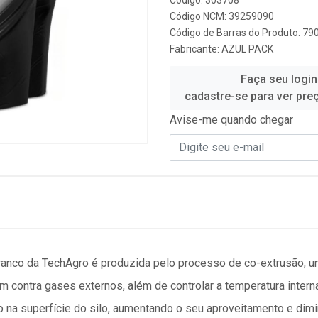
Código: 303708
Código NCM: 39259090
Código de Barras do Produto: 7
Fabricante:
AZUL PACK
Faça seu login
cadastre-se para ver pre
Avise-me quando chegar
ranco da TechAgro é produzida pelo processo de co-extrusão, u
 contra gases externos, além de controlar a temperatura interna.
na superfície do silo, aumentando o seu aproveitamento e dimin