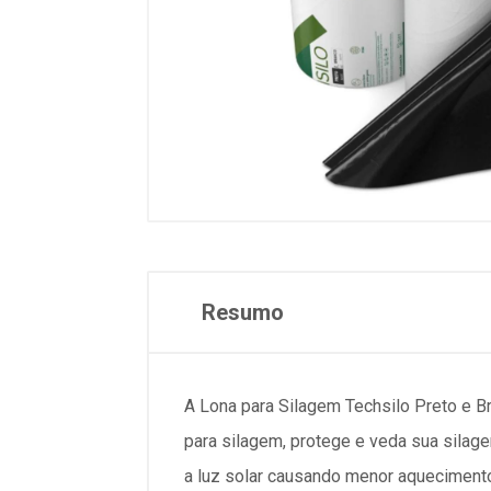
Resumo
A Lona para Silagem Techsilo Preto e B
para silagem, protege e veda sua silagem
a luz solar causando menor aquecimento 