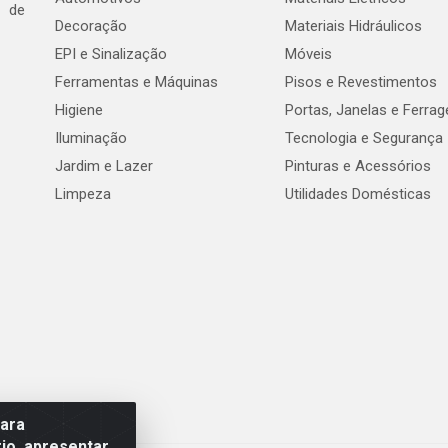
e de
Decoração
Materiais Hidráulicos
EPI e Sinalização
Móveis
Ferramentas e Máquinas
Pisos e Revestimentos
Higiene
Portas, Janelas e Ferra
Iluminação
Tecnologia e Segurança
Jardim e Lazer
Pinturas e Acessórios
Limpeza
Utilidades Domésticas
para
io, apresentar