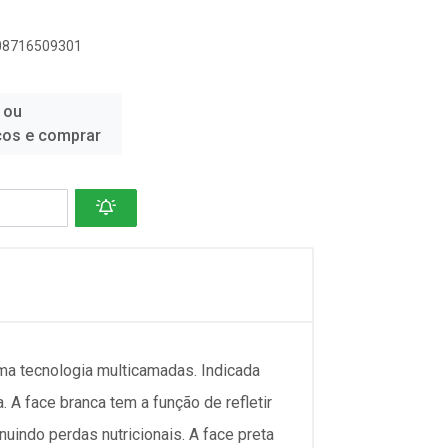
908716509301
 ou
ços e comprar
ma tecnologia multicamadas. Indicada
 A face branca tem a função de refletir
uindo perdas nutricionais. A face preta