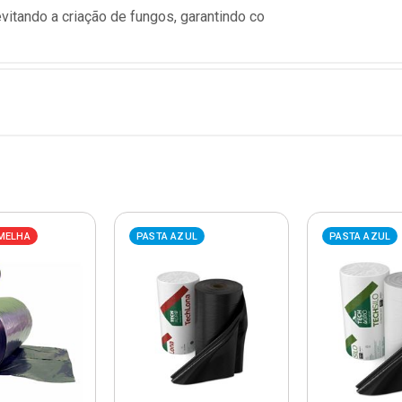
itando a criação de fungos, garantindo co
MELHA
PASTA AZUL
PASTA AZUL