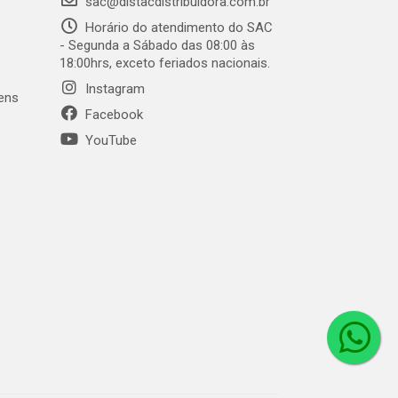
sac@distacdistribuidora.com.br
Horário do atendimento do SAC
- Segunda a Sábado das 08:00 às
18:00hrs, exceto feriados nacionais.
Instagram
gens
Facebook
YouTube